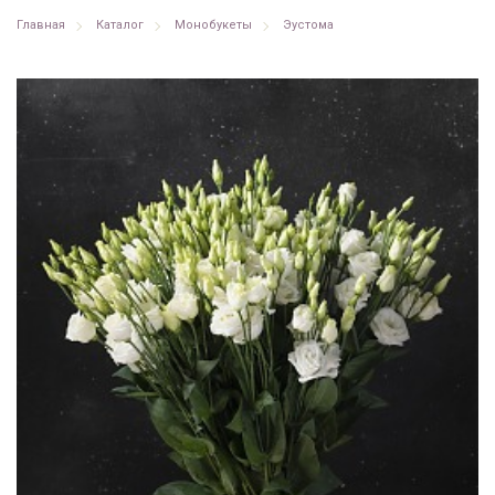
Главная
Каталог
Монобукеты
Эустома