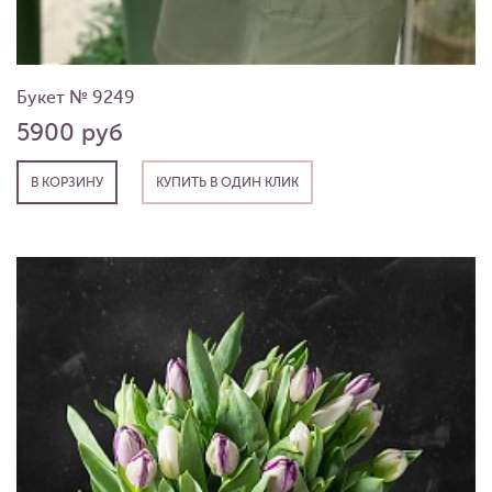
Букет № 9249
5900 руб
В КОРЗИНУ
КУПИТЬ В ОДИН КЛИК