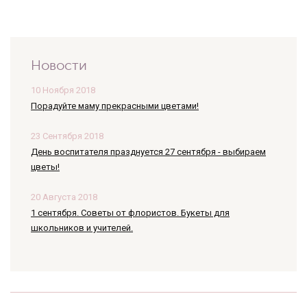
Новости
10 Ноября 2018
Порадуйте маму прекрасными цветами!
23 Сентября 2018
День воспитателя празднуется 27 сентября - выбираем
цветы!
20 Августа 2018
1 сентября. Советы от флористов. Букеты для
школьников и учителей.