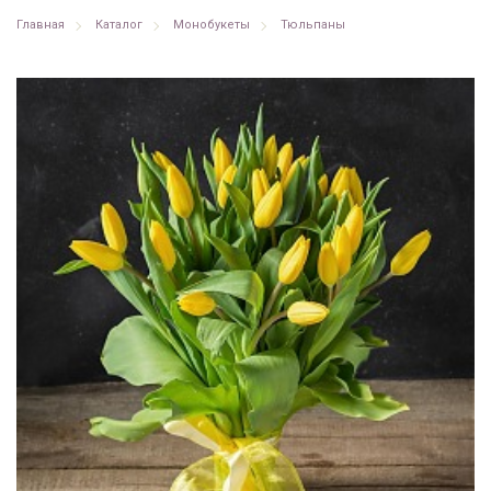
Главная
Каталог
Монобукеты
Тюльпаны