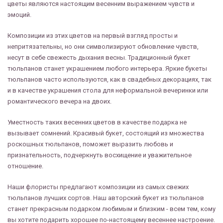
цветы являются настоящим весенним выражением чувств и
эмоций.
Композиции из этих цветов на первый взгляд просты и
непритязательны, но они символизируют обновление чувств,
несут в себе свежесть дыхания весны. Традиционный букет
тюльпанов станет украшением любого интерьера. Яркие букеты
тюльпанов часто используются, как в свадебных декорациях, так
и в качестве украшения стола для неформальной вечеринки или
романтического вечера на двоих.
Уместность таких весенних цветов в качестве подарка не
вызывает сомнений. Красивый букет, состоящий из множества
роскошных тюльпанов, поможет выразить любовь и
признательность, подчеркнуть восхищение и уважительное
отношение.
Наши флористы предлагают композиции из самых свежих
тюльпанов лучших сортов. Наш авторский букет из тюльпанов
станет прекрасным подарком любимым и близким - всем тем, кому
вы хотите подарить хорошее по-настоящему весеннее настроение.