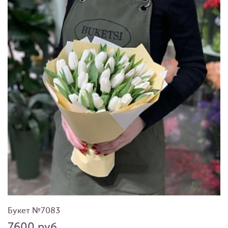
Букет №7083
7600 руб