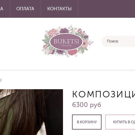
КА
ОПЛАТА
КОНТАКТЫ
2
КОМПОЗИЦИ
6300 руб
КУПИТЬ В О