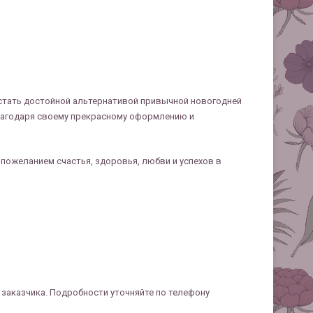
 стать достойной альтернативой привычной новогодней
лагодаря своему прекрасному оформлению и
ожеланием счастья, здоровья, любви и успехов в
я заказчика. Подробности уточняйте по телефону