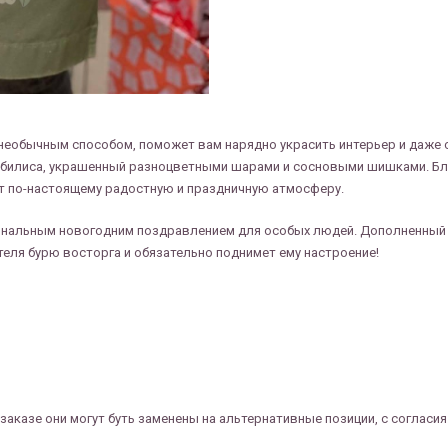
необычным способом, поможет вам нарядно украсить интерьер и даже
 нобилиса, украшенный разноцветными шарами и сосновыми шишками. Б
т по-настоящему радостную и праздничную атмосферу.
инальным новогодним поздравлением для особых людей. Дополненный п
теля бурю восторга и обязательно поднимет ему настроение!
заказе они могут буть заменены на альтернативные позиции, с согласи